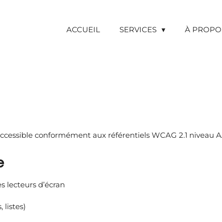
ACCUEIL
SERVICES
À PROPO
accessible conformément aux référentiels WCAG 2.1 niveau A
e
es lecteurs d’écran
 listes)