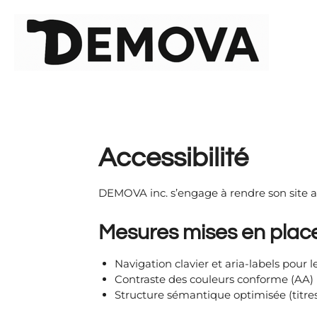
Passer
au
contenu
principal
Accessibilité
DEMOVA inc. s’engage à rendre son site 
Mesures mises en plac
Navigation clavier et aria-labels pour l
Contraste des couleurs conforme (AA)
Structure sémantique optimisée (titres,